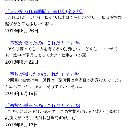
「人が変われる瞬間」 第1話 (全３話)
これは10年ほど前、私が40代半ばくらいのお話。 私は感情の
起伏がとても激しい性格…
2018年6月26日
「事故が減ったのはこれだ！？」#5
そうは言っても、人を育てるのは難しい。 どんなにいい子で
も、途中の環境によって大きく仕事ぶりが変…
2018年6月22日
「事故が減ったのはこれだ！？」#4
2回目の会食の時、所長は「副所長は今家庭が大変なんですよ」
と話していた。 あぁ、そうですか、それ…
2018年6月19日
「事故が減ったのはこれだ！？」#3
この話にはおまけがあって、この営業所にはまだ若い（30代）
副所長がいる。 現所長は当時40代半ば…
2018年6月13日