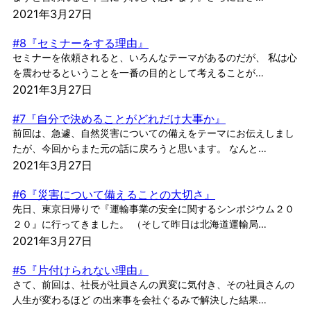
2021年3月27日
#8『セミナーをする理由』
セミナーを依頼されると、いろんなテーマがあるのだが、 私は心
を震わせるということを一番の目的として考えることが…
2021年3月27日
#7『自分で決めることがどれだけ大事か』
前回は、急遽、自然災害についての備えをテーマにお伝えしまし
たが、今回からまた元の話に戻ろうと思います。 なんと…
2021年3月27日
#6『災害について備えることの大切さ』
先日、東京日帰りで『運輸事業の安全に関するシンポジウム２０
２０』に行ってきました。 （そして昨日は北海道運輸局…
2021年3月27日
#5『片付けられない理由』
さて、前回は、社長が社員さんの異変に気付き、その社員さんの
人生が変わるほど の出来事を会社ぐるみで解決した結果…