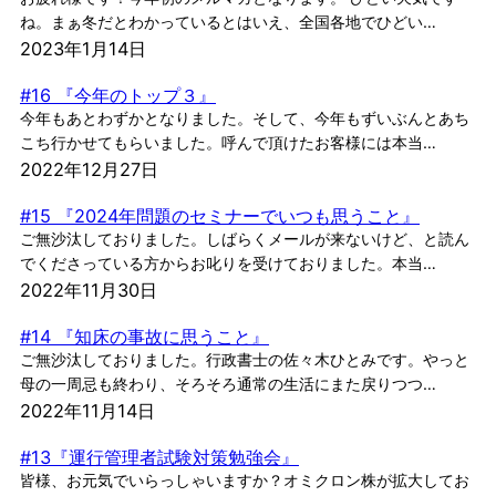
ね。まぁ冬だとわかっているとはいえ、全国各地でひどい…
2023年1月14日
#16 『今年のトップ３』
今年もあとわずかとなりました。そして、今年もずいぶんとあち
こち行かせてもらいました。呼んで頂けたお客様には本当…
2022年12月27日
#15 『2024年問題のセミナーでいつも思うこと』
ご無沙汰しておりました。しばらくメールが来ないけど、と読ん
でくださっている方からお叱りを受けておりました。本当…
2022年11月30日
#14 『知床の事故に思うこと』
ご無沙汰しておりました。行政書士の佐々木ひとみです。やっと
母の一周忌も終わり、そろそろ通常の生活にまた戻りつつ…
2022年11月14日
#13『運行管理者試験対策勉強会』
皆様、お元気でいらっしゃいますか？オミクロン株が拡大してお