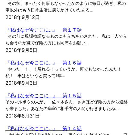
その後、まったく何事もなかったかのように毎日が過ぎ、私の
車以外はもう日常生活に戻りかけていたある…
2018年9月12日
『私はなぜ今ここに…』 第１７話
その前に現場検証なるものにも立ちあわされた。 私は一人で立
ち会うのが嫌で保険の方にも同席をお願い…
2018年9月5日
『私はなぜ今ここに…』 第１６話
やったー！！！帰れる！っていうか、何でもなかったんだ！
私！ 車はというと買って1年…
2018年9月3日
『私はなぜ今ここに…』 第１５話
そのマルボウの人が、「佐々木さん、さきほど保険の方から連絡
が来ました。あなたの病室に相手方の人間が行きましたね…
2018年8月31日
『私はなぜ今ここに…』 第１４話
それから入院生活が始まった。 痛くないんだけどなぁ。。。で