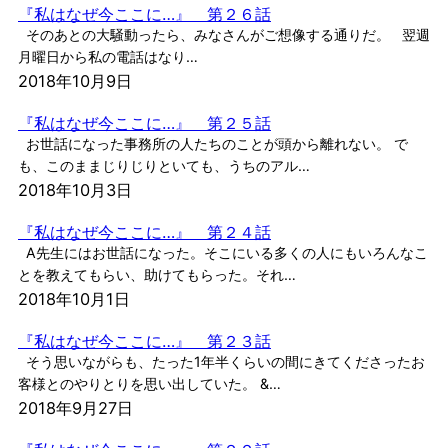
『私はなぜ今ここに…』 第２６話
そのあとの大騒動ったら、みなさんがご想像する通りだ。 翌週
月曜日から私の電話はなり…
2018年10月9日
『私はなぜ今ここに…』 第２５話
お世話になった事務所の人たちのことが頭から離れない。 で
も、このままじりじりといても、うちのアル…
2018年10月3日
『私はなぜ今ここに…』 第２４話
A先生にはお世話になった。そこにいる多くの人にもいろんなこ
とを教えてもらい、助けてもらった。それ…
2018年10月1日
『私はなぜ今ここに…』 第２３話
そう思いながらも、たった1年半くらいの間にきてくださったお
客様とのやりとりを思い出していた。 &…
2018年9月27日