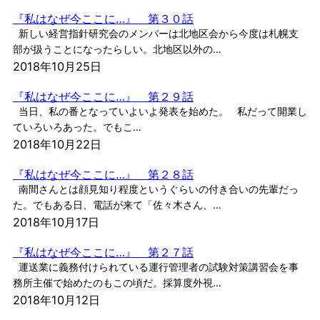
『私はなぜ今ここに…』 第３０話
新しい経営指針研究会のメンバーは北地区会から今度は札幌支
部が扱うことになったらしい。北地区以外の…
2018年10月25日
『私はなぜ今ここに…』 第２９話
当日、私の番となっていよいよ発表を始めた。 私だって開業し
ていろいろあった。でもこ…
2018年10月22日
『私はなぜ今ここに…』 第２８話
南間さんとは顔見知り程度というぐらいの付き合いの先輩だっ
た。でもある日、電話が来て「佐々木さん、…
2018年10月17日
『私はなぜ今ここに…』 第２７話
運送業に義務付けられている運行管理者の試験対策講習会を事
務所主催で始めたのもこの頃だ。採算度外視…
2018年10月12日