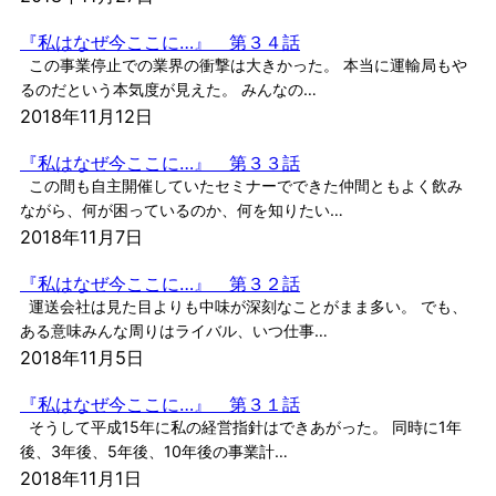
『私はなぜ今ここに…』 第３４話
この事業停止での業界の衝撃は大きかった。 本当に運輸局もや
るのだという本気度が見えた。 みんなの…
2018年11月12日
『私はなぜ今ここに…』 第３３話
この間も自主開催していたセミナーでできた仲間ともよく飲み
ながら、何が困っているのか、何を知りたい…
2018年11月7日
『私はなぜ今ここに…』 第３２話
運送会社は見た目よりも中味が深刻なことがまま多い。 でも、
ある意味みんな周りはライバル、いつ仕事…
2018年11月5日
『私はなぜ今ここに…』 第３１話
そうして平成15年に私の経営指針はできあがった。 同時に1年
後、3年後、5年後、10年後の事業計…
2018年11月1日