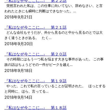
『私はなぜ今ここに…』 第２２話
突然言われた私は、この仕事に向いてない、辞めなさい、と言
われたときにも瞬時に判断はできなかった。…
2018年9月21日
『私はなぜ今ここに…』 第２１話
どんな会社もそうだが、外から見るのと中から見るのとでは大
きく違うときがある。 たく…
2018年9月20日
『私はなぜ今ここに…』 第２０話
その時期にはもう一つ私を悩ます大きな事件があった。 この事
故の話はちょうどその一件がピークを越え…
2018年9月18日
『私はなぜ今ここに…』 第１９話
やった、これで私の言っていることが証明された。 ほっとする
と同時に、ほら、言ってる…
2018年9月14日
『私はなぜ今ここに…』 第１８話