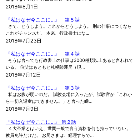
2018年8月1日
『私はなぜ今ここに…』 第５話
さて、どうしよう。これからどうしよう。 別の仕事につくなら
これがチャンスだ。 本来、行政書士にな…
2018年7月23日
『私はなぜ今ここに…』 第４話
そうは言っても行政書士の仕事は3000種類以上あると言われて
いる。 伯父はもともと札幌陸運局（現…
2018年7月12日
『私はなぜ今ここに…』 第３話
私はお腹が弱いのだ。 試験会場に入ったが、試験官が「これか
ら一切入退室はできません。」と言った瞬…
2018年7月9日
『私はなぜ今ここに…』 第２話
４大卒業とはいえ、世間一般で言う資格を何も持っていない。
教員免許だけだ。 お局さまは、経理すらで…