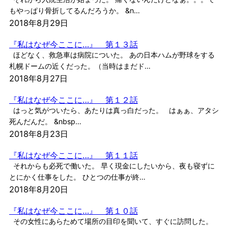
もやっぱり骨折してるんだろうか。 &n…
2018年8月29日
『私はなぜ今ここに…』 第１３話
ほどなく、救急車は病院についた。 あの日本ハムが野球をする
札幌ドームの近くだった。（当時はまだド…
2018年8月27日
『私はなぜ今ここに…』 第１２話
はっと気がついたら、あたりは真っ白だった。 はぁぁ、アタシ
死んだんだ。 &nbsp…
2018年8月23日
『私はなぜ今ここに…』 第１１話
それからも必死で働いた。 早く現金にしたいから、夜も寝ずに
とにかく仕事をした。 ひとつの仕事が終…
2018年8月20日
『私はなぜ今ここに…』 第１０話
その女性にあらためて場所の目印を聞いて、すぐに訪問した。