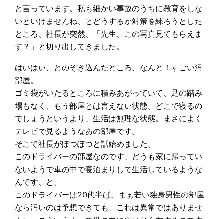
と言っています。私も細かい事故のうちに教育をしな
いといけませんね、とどうするか対策を練ろうとした
ところ、社長が突然、「先生、この写真見てもらえま
す？」と切り出してきました。
はいはい、とのぞき込んだところ、なんと！すごい汚
部屋。
ゴミ袋がいたるところに積みあがっていて、足の踏み
場もなく、もう部屋とは言えない状態。どこで寝るの
でしょうというより、生活は無理な状態。まさによく
テレビで見るようなあの部屋です。
そこで社長がぽつぽつと話始めました。
このドライバーの部屋なのです、どうも家に帰ってい
ないようで車の中で寝泊まりして生活しているような
んです、と。
このドライバーは20代半ば。まぁ若い独身男性の部屋
なら汚いのは予想できても、これは異常ではありませ