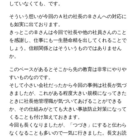
していなくても、です。
そういう想いが今回のＡ社の社長のＢさんへの対応に
も如実に出ております。
きっとこのＢさんは今回で社長や他の社員さんのこと
を感謝し、仕事にも一生懸命精を出してくれることで
しょう。信頼関係とはそういうものではありません
か。
このベースがあるとそこから先の教育は非常にやりや
すいものなのです。
そして小さい会社だったから今回の事例は社長が気づ
きましたが、これがある程度大きい規模になってきた
ときに社長他管理職が気づいてあげることができる
か、その仕組みがとても大きい事故防止対策になって
くることも付け加えておきます。
今回も長くなりましたが、「つづき」にすると伝わら
なくなることも多いので一気に行きました。長文お読