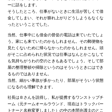
ーに話をします。
そうしたところ、仕事がないときに生活が苦しくて借
金してしまい、それが膨れ上がりどうしようもなくな
ったということでした。
当然、仕事中にも借金の督促の電話は来ていたでしょ
う。家にも来ていたのかもしれません。その郵便物を
見たくないために帰らなかったのかもしれません。頭
がそこに占められた状況では仕事はなんとかこなして
も気持ちがうわの空のときもあるでしょう。そして部
屋の整理整頓や掃除というのはそういうときにはでき
るものではありません。
当然、細かい事故が多かったり、部屋がそういう状態
になるのも理解できます。
社長はＢさんを説得し、私が提携するワンストップチ
ーム（元チームオールラウンド、現在はトラックパー
トナーと名称変更しました）の中の本間弁護士のとこ