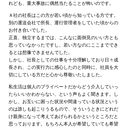
れども、重大事故に偶然当たることが怖いのです。
Ａ社の社長はこの方が若い頃から知っている方です。
別の運送会社で所長、運行管理者をしていた頃からの
お付き合いでした。
正直、独立するまでは、こんなに面倒見のいい方とも
思っていなかったですし、若い方なのにここまででき
るとは想像できませんでした。
しかし、社長としての仕事を十分理解しており日々成
長され、この実行力に感心したのと同時に、社員を大
切にしている方だと心から尊敬いたしました。
私生活は個人のプライベートだからどう介入していっ
たらいいかわからない、という声もよく聞きます。し
かし、お互いに困った状況や間違っている状況という
のは誰しも起こりうるもので、そういうときにどれだ
け親身になって考えてあげられるかというところだと
思っております。もちろん本人が希望していても希望