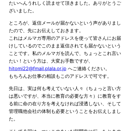
たいへんうれしく読ませて頂きました。ありがとうご
ざいました。
ところが、返信メールが届かないという声がありまし
たので、先にお伝えしておきます。
これはメルマガ専用のアドレスを使って皆さんにお届
けしているのでこのまま返信されても届かないという
ことです。私のメルマガを読んで、ちょっとこれ言い
たい！という方は、大変お手数ですが、
hitomi22@fmail.plala.or.jp
へご連絡ください。
もちろんお仕事の相談もこのアドレスで可です。
先日は、実は何も考えていない人々（ちょっと言い方
は悪いですが、本当に教育の必要な方々）に教育をす
る前に命の在り方を考えなければ浸透しない、そして
管理職他会社の体制も必要ということをお伝えしまし
た。