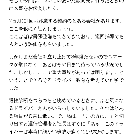
そして今回は、ついこのあいだ顧問先に行ったときの
出来事をお伝えしたく。
2ヵ月に1回お邪魔する契約のとある会社があります。
ここを仮にＡ社としましょう。
ここはほぼ書類整備もできてきており、巡回指導でも
Ａという評価をもらいました。
しかしまだ会社を立ち上げて3年経たないのでＧマー
クが取れなく、あとはその日まで待っている状況でし
た。しかし、ここで重大事故があっては困ります。と
いうことでそろそろドライバー教育を考えていた頃で
した。
適性診断をつらつらと眺めているときに、ふと気にな
るドライバーさんがいらっしゃいました。それはとあ
る項目が異常に低い。で、私は、「この方は、」と切
り出すと運行管理者と社長はすぐに「あぁ、このドラ
イバーは本当に細かい事故が多くてひやひやします」