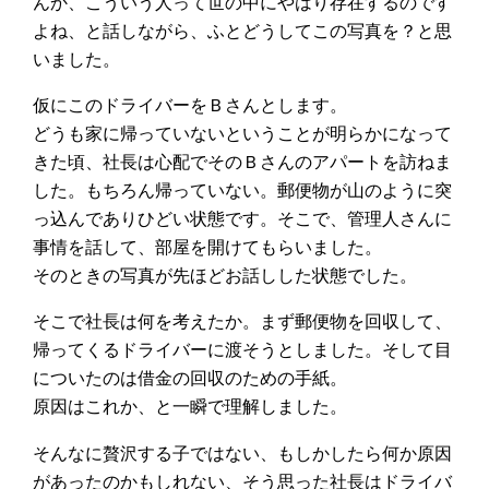
んか、こういう人って世の中にやはり存在するのです
よね、と話しながら、ふとどうしてこの写真を？と思
いました。
仮にこのドライバーをＢさんとします。
どうも家に帰っていないということが明らかになって
きた頃、社長は心配でそのＢさんのアパートを訪ねま
した。もちろん帰っていない。郵便物が山のように突
っ込んでありひどい状態です。そこで、管理人さんに
事情を話して、部屋を開けてもらいました。
そのときの写真が先ほどお話しした状態でした。
そこで社長は何を考えたか。まず郵便物を回収して、
帰ってくるドライバーに渡そうとしました。そして目
についたのは借金の回収のための手紙。
原因はこれか、と一瞬で理解しました。
そんなに贅沢する子ではない、もしかしたら何か原因
があったのかもしれない、そう思った社長はドライバ