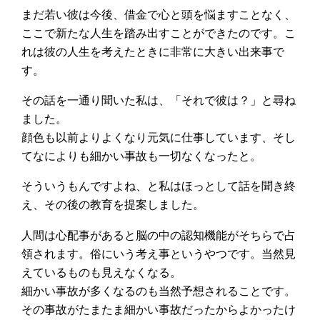
まだ若い彼は今後、借金で心と頭を悩ますことなく、
ここで新たな人生を踏み出すことができたのです。こ
れは彼の人生を考えたときに非常に大きい出来事で
す。
その話を一通り聞いた私は、「それで彼は？」と尋ね
ました。
顔色も以前よりよくなり元気に仕事しています、そし
てなによりも細かい事故も一切なくなったと。
そういうもんですよね、と私はほっとして話を聞き終
え、その後の教育を提案しました。
人間は心配事があると脳の中の認知機能がそちらで占
領されます。俗にいう考え事というやつです。当然見
えているものも見えなくなる。
細かい事故が多くなるのも当然予想されることです。
その事故がたまたま細かい事故だったからよかったけ