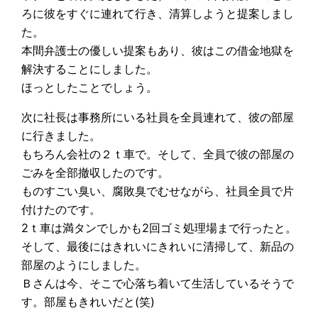
ろに彼をすぐに連れて行き、清算しようと提案しまし
た。
本間弁護士の優しい提案もあり、彼はこの借金地獄を
解決することにしました。
ほっとしたことでしょう。
次に社長は事務所にいる社員を全員連れて、彼の部屋
に行きました。
もちろん会社の２ｔ車で。そして、全員で彼の部屋の
ごみを全部撤収したのです。
ものすごい臭い、腐敗臭でむせながら、社員全員で片
付けたのです。
2ｔ車は満タンでしかも2回ゴミ処理場まで行ったと。
そして、最後にはきれいにきれいに清掃して、新品の
部屋のようにしました。
Ｂさんは今、そこで心落ち着いて生活しているそうで
す。部屋もきれいだと(笑)