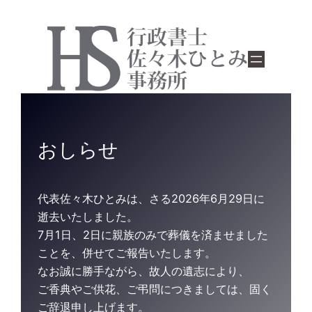
おしらせ
代表佐々木ひとみは、さる2026年6月29日に
逝去いたしました。
7月1日、2日に親族のみで葬儀を済ませました
ことを、併せてご報告いたします。
なお誠に勝手ながら、故人の遺志により、
ご香典やご供花、ご弔問につきましては、固く
ご辞退申し上げます。