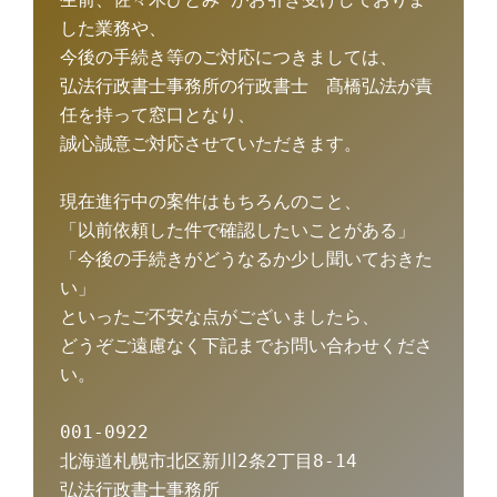
した業務や、
今後の手続き等のご対応につきましては、
弘法行政書士事務所の行政書士　髙橋弘法が責
任を持って窓口となり、
誠心誠意ご対応させていただきます。
現在進行中の案件はもちろんのこと、
「以前依頼した件で確認したいことがある」
「今後の手続きがどうなるか少し聞いておきた
い」
といったご不安な点がございましたら、
どうぞご遠慮なく下記までお問い合わせくださ
い。
001-0922
北海道札幌市北区新川2条2丁目8-14
弘法行政書士事務所