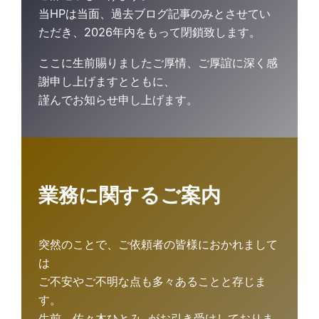
当HPは当面、過去ブログ記事のみとさせてい
ただき、2026年内をもって閉鎖致します。
ここに生前賜りましたご厚情、ご厚誼に深く感
謝申し上げますとともに、
謹んでお知らせ申し上げます。
業務に関するご案内
突然のことで、ご依頼者の皆様におかれまして
は
ご不安やご不明な点も多々あることと存じま
す。
生前、佐々木ひとみ がお引き受けしておりま